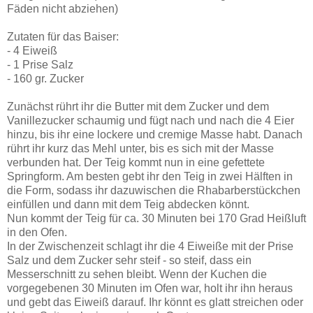
Fäden nicht abziehen)
Zutaten für das Baiser:
- 4 Eiweiß
- 1 Prise Salz
- 160 gr. Zucker
Zunächst rührt ihr die Butter mit dem Zucker und dem
Vanillezucker schaumig und fügt nach und nach die 4 Eier
hinzu, bis ihr eine lockere und cremige Masse habt. Danach
rührt ihr kurz das Mehl unter, bis es sich mit der Masse
verbunden hat. Der Teig kommt nun in eine gefettete
Springform. Am besten gebt ihr den Teig in zwei Hälften in
die Form, sodass ihr dazuwischen die Rhabarberstückchen
einfüllen und dann mit dem Teig abdecken könnt.
Nun kommt der Teig für ca. 30 Minuten bei 170 Grad Heißluft
in den Ofen.
In der Zwischenzeit schlagt ihr die 4 Eiweiße mit der Prise
Salz und dem Zucker sehr steif - so steif, dass ein
Messerschnitt zu sehen bleibt. Wenn der Kuchen die
vorgegebenen 30 Minuten im Ofen war, holt ihr ihn heraus
und gebt das Eiweiß darauf. Ihr könnt es glatt streichen oder