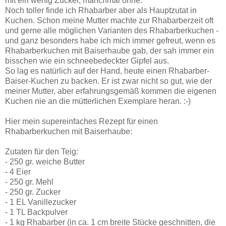
mit ein wenig Zucker, manchmal ohne.
Noch toller finde ich Rhabarber aber als Hauptzutat in
Kuchen. Schon meine Mutter machte zur Rhabarberzeit oft
und gerne alle möglichen Varianten des Rhabarberkuchen -
und ganz besonders habe ich mich immer gefreut, wenn es
Rhabarberkuchen mit Baiserhaube gab, der sah immer ein
bisschen wie ein schneebedeckter Gipfel aus.
So lag es natürlich auf der Hand, heute einen Rhabarber-
Baiser-Kuchen zu backen. Er ist zwar nicht so gut, wie der
meiner Mutter, aber erfahrungsgemäß kommen die eigenen
Kuchen nie an die mütterlichen Exemplare heran. :-)
Hier mein supereinfaches Rezept für einen
Rhabarberkuchen mit Baiserhaube:
Zutaten für den Teig:
- 250 gr. weiche Butter
- 4 Eier
- 250 gr. Mehl
- 250 gr. Zucker
- 1 EL Vanillezucker
- 1 TL Backpulver
- 1 kg Rhabarber (in ca. 1 cm breite Stücke geschnitten, die