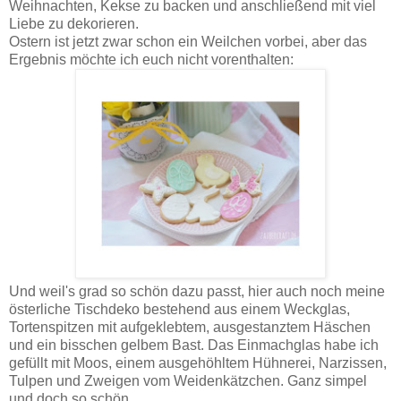
Weihnachten, Kekse zu backen und anschließend mit viel
Liebe zu dekorieren.
Ostern ist jetzt zwar schon ein Weilchen vorbei, aber das
Ergebnis möchte ich euch nicht vorenthalten:
Und weil's grad so schön dazu passt, hier auch noch meine
österliche Tischdeko bestehend aus einem Weckglas,
Tortenspitzen mit aufgeklebtem, ausgestanztem Häschen
und ein bisschen gelbem Bast. Das Einmachglas habe ich
gefüllt mit Moos, einem ausgehöhltem Hühnerei, Narzissen,
Tulpen und Zweigen vom Weidenkätzchen. Ganz simpel
und doch so schön.